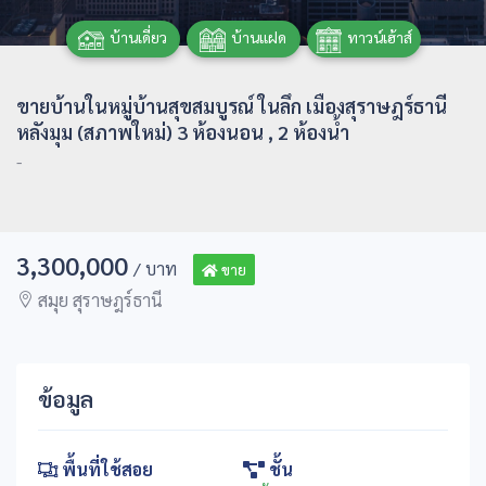
บ้านเดี่ยว
บ้านแฝด
ทาวน์เฮ้าส์
ขายบ้านในหมู่บ้านสุขสมบูรณ์ ในลึก เมืองสุราษฎร์ธานี
หลังมุม (สภาพใหม่) 3 ห้องนอน , 2 ห้องน้ำ
-
3,300,000
/ บาท
ขาย
สมุย สุราษฎร์ธานี
ข้อมูล
พื้นที่ใช้สอย
ชั้น