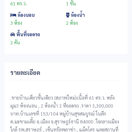
61 ตร.ว.
1 ชั้น
ห้องนอน
ห้องน้ำ
3 ห้อง
2 ห้อง
พื้นที่จอดรถ
2 คัน
รายละเอียด
.ขายบ้านเดี่ยวชั้นเดียว (สภาพใหม่)เนื้อที่ 61 ตร.ว. หลัง
มุม3 ห้องนอน , 2 ห้องน้ำ 2 ที่จอดรถ .ราคา 3,300,000
บาท.บ้านเลขที่ 153/104 หมู่บ้านสุขสมบูรณ์ ในลึก
ต.มะขามเตี้ย อ.เมือง จ.สุราษฎร์ธานี 84000 .ใจกลางเมือง
ใกล้ รพ.สุราษฎร์ , เซ็นทรัลพลาซ่า , แม็คโคร และสถานที่