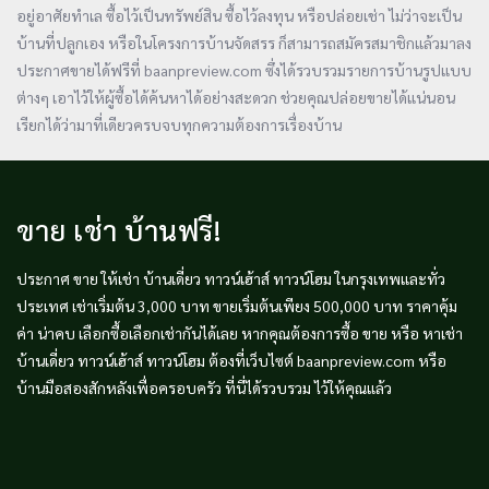
อยู่อาศัยทำเล ซื้อไว้เป็นทรัพย์สิน ซื้อไว้ลงทุน หรือปล่อยเช่า ไม่ว่าจะเป็น
บ้านที่ปลูกเอง หรือในโครงการบ้านจัดสรร ก็สามารถสมัครสมาชิกแล้วมาลง
ประกาศขายได้ฟรีที่ baanpreview.com ซึ่งได้รวบรวมรายการบ้านรูปแบบ
ต่างๆ เอาไว้ให้ผู้ซื้อได้ค้นหาได้อย่างสะดวก ช่วยคุณปล่อยขายได้แน่นอน
เรียกได้ว่ามาที่เดียวครบจบทุกความต้องการเรื่องบ้าน
ขาย เช่า บ้านฟรี!
ประกาศ ขาย ให้เช่า บ้านเดี่ยว ทาวน์เฮ้าส์ ทาวน์โฮม ในกรุงเทพและทั่ว
ประเทศ เช่าเริ่มต้น 3,000 บาท ขายเริ่มต้นเพียง 500,000 บาท ราคาคุ้ม
ค่า น่าคบ เลือกซื้อเลือกเช่ากันได้เลย หากคุณต้องการซื้อ ขาย หรือ หาเช่า
บ้านเดี่ยว ทาวน์เฮ้าส์ ทาวน์โฮม ต้องที่เว็บไซต์ baanpreview.com หรือ
บ้านมือสองสักหลังเพื่อครอบครัว ที่นี่ได้รวบรวม ไว้ให้คุณแล้ว