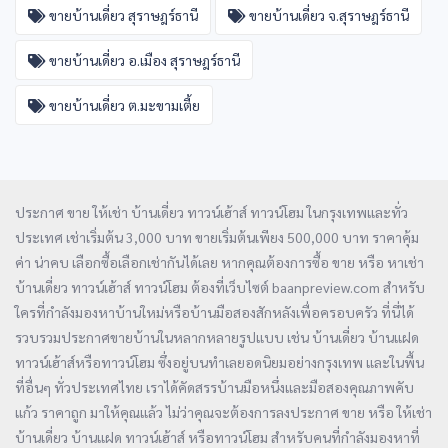
ขายบ้านเดี่ยว สุราษฎร์ธานี
ขายบ้านเดี่ยว จ.สุราษฎร์ธานี
ขายบ้านเดี่ยว อ.เมือง สุราษฎร์ธานี
ขายบ้านเดี่ยว ต.มะขามเตี้ย
ประกาศ ขาย ให้เช่า บ้านเดี่ยว ทาวน์เฮ้าส์ ทาวน์โฮม ในกรุงเทพและทั่ว
ประเทศ เช่าเริ่มต้น 3,000 บาท ขายเริ่มต้นเพียง 500,000 บาท ราคาคุ้ม
ค่า น่าคบ เลือกซื้อเลือกเช่ากันได้เลย หากคุณต้องการซื้อ ขาย หรือ หาเช่า
บ้านเดี่ยว ทาวน์เฮ้าส์ ทาวน์โฮม ต้องที่เว็บไซต์ baanpreview.com สำหรับ
ใครที่กำลังมองหาบ้านใหม่หรือบ้านมือสองสักหลังเพื่อครอบครัว ที่นี่ได้
รวบรวมประกาศขายบ้านในหลากหลายรูปแบบ เช่น บ้านเดี่ยว บ้านแฝด
ทาวน์เฮ้าส์หรือทาวน์โฮม ซึ่งอยู่บนทำเลยอดนิยมอย่างกรุงเทพ และในพื้น
ที่อื่นๆ ทั่วประเทศไทย เราได้คัดสรรบ้านมือหนึ่งและมือสองคุณภาพคับ
แก้ว ราคาถูก มาให้คุณแล้ว ไม่ว่าคุณจะต้องการลงประกาศ ขาย หรือ ให้เช่า
บ้านเดี่ยว บ้านแฝด ทาวน์เฮ้าส์ หรือทาวน์โฮม สำหรับคนที่กำลังมองหาที่