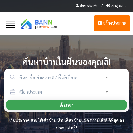
/
สมัครสมาชิก
เข้าสู่ระบบ
สร้างประกาศ
ค้นหาบ้านในฝันของคุณสิ!
ค้นหาชื่อ ทำเล / เขต / พื้นที่ ที่ขาย
เลือกประเภท
ค้นหา
เว็บประกาศ ขาย ให้เช่า บ้าน บ้านเดี่ยว บ้านแฝด ทาวน์เฮ้าส์ ดีที่สุด ลง
ประกาศฟรี!